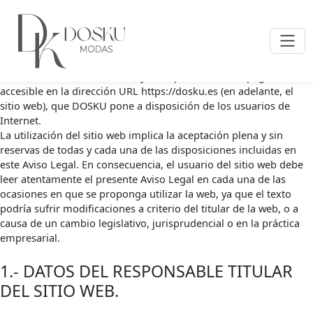
Aviso Legal
En el presente Aviso Legal, el Usuario, podrá encontrar toda la
información relativa a las condiciones legales que definen las
relaciones entre los usuarios y el responsable de la página web
accesible en la dirección URL https://dosku.es (en adelante, el
sitio web), que DOSKU pone a disposición de los usuarios de
Internet.
La utilización del sitio web implica la aceptación plena y sin
reservas de todas y cada una de las disposiciones incluidas en
este Aviso Legal. En consecuencia, el usuario del sitio web debe
leer atentamente el presente Aviso Legal en cada una de las
ocasiones en que se proponga utilizar la web, ya que el texto
podría sufrir modificaciones a criterio del titular de la web, o a
causa de un cambio legislativo, jurisprudencial o en la práctica
empresarial.
1.- DATOS DEL RESPONSABLE TITULAR
DEL SITIO WEB.