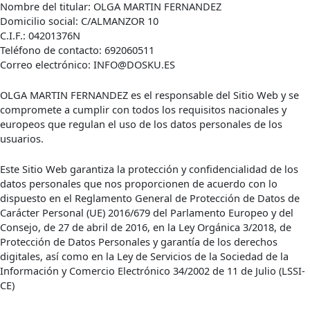
Nombre del titular: OLGA MARTIN FERNANDEZ
Domicilio social: C/ALMANZOR 10
C.I.F.: 04201376N
Teléfono de contacto: 692060511
Correo electrónico: INFO@DOSKU.ES
OLGA MARTIN FERNANDEZ es el responsable del Sitio Web y se
compromete a cumplir con todos los requisitos nacionales y
europeos que regulan el uso de los datos personales de los
usuarios.
Este Sitio Web garantiza la protección y confidencialidad de los
datos personales que nos proporcionen de acuerdo con lo
dispuesto en el Reglamento General de Protección de Datos de
Carácter Personal (UE) 2016/679 del Parlamento Europeo y del
Consejo, de 27 de abril de 2016, en la Ley Orgánica 3/2018, de
Protección de Datos Personales y garantía de los derechos
digitales, así como en la Ley de Servicios de la Sociedad de la
Información y Comercio Electrónico 34/2002 de 11 de Julio (LSSI-
CE)