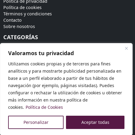
Política de privacidad
Política de cookies
Términos y condiciones
Contacto
Sobre nosotros
CATEGORÍAS
Bodas
Valoramos tu privacidad
Invitadas
Accesorios
Utilizamos cookies propias y de terceros para fines
Tendencias
analíticos y para mostrarte publicidad personalizada en
SÍGUENOS
base a un perfil elaborado a partir de tus hábitos de
navegación (por ejemplo, páginas visitadas). Puedes
Síguenos en redes sociales para más novedades:
configurar o rechazar la utilización de cookies u obtener
más información en nuestra política de
cookies.
Política de Cookies
© 2026 Dosku Modas. Todos los derechos reservados.
Personalizar
Aceptar todas