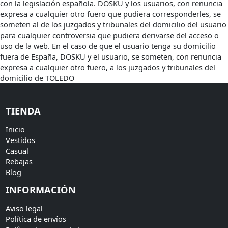
con la legislación española. DOSKU y los usuarios, con renuncia
expresa a cualquier otro fuero que pudiera corresponderles, se
someten al de los juzgados y tribunales del domicilio del usuario
para cualquier controversia que pudiera derivarse del acceso o
uso de la web. En el caso de que el usuario tenga su domicilio
fuera de España, DOSKU y el usuario, se someten, con renuncia
expresa a cualquier otro fuero, a los juzgados y tribunales del
domicilio de TOLEDO
TIENDA
Inicio
Vestidos
Casual
Rebajas
Blog
INFORMACIÓN
Aviso legal
Política de envíos