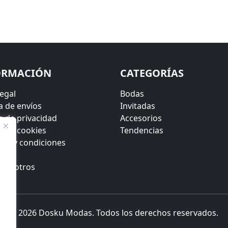
ORMACIÓN
CATEGORÍAS
legal
Bodas
ca de envíos
Invitadas
ca de privacidad
Accesorios
ca de cookies
Tendencias
os y condiciones
cto
 nosotros
© 2026 Dosku Modas. Todos los derechos reservados.