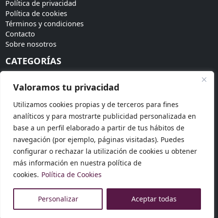
Política de privacidad
Política de cookies
Términos y condiciones
Contacto
Sobre nosotros
CATEGORÍAS
Bodas
Valoramos tu privacidad
Invitadas
Accesorios
Utilizamos cookies propias y de terceros para fines
Tendencias
analíticos y para mostrarte publicidad personalizada en
SÍGUENOS
base a un perfil elaborado a partir de tus hábitos de
navegación (por ejemplo, páginas visitadas). Puedes
Síguenos en redes sociales para más novedades:
configurar o rechazar la utilización de cookies u obtener
más información en nuestra política de
cookies.
Política de Cookies
© 2026 Dosku Modas. Todos los derechos reservados.
Personalizar
Aceptar todas