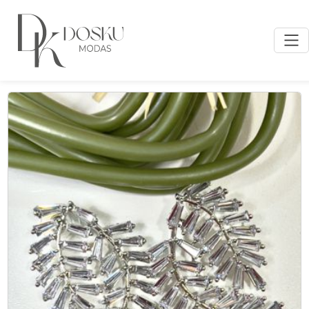
Inicio
/ Productos etiquetados “pendientes largos”