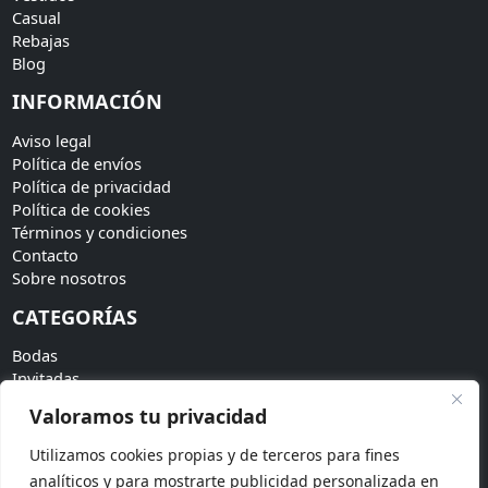
Casual
Rebajas
Blog
INFORMACIÓN
Aviso legal
Política de envíos
Política de privacidad
Política de cookies
Términos y condiciones
Contacto
Sobre nosotros
CATEGORÍAS
Bodas
Invitadas
Accesorios
Valoramos tu privacidad
Tendencias
Utilizamos cookies propias y de terceros para fines
SÍGUENOS
analíticos y para mostrarte publicidad personalizada en