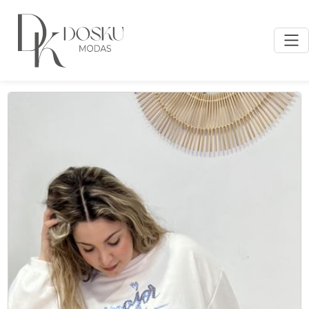
Inicio
/ Productos etiquetados “sudadera blanca mujer”