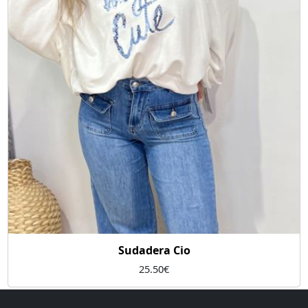
Sudadera Cio
25.50
€