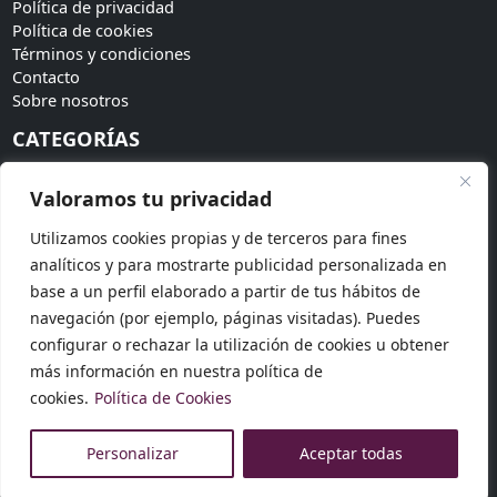
Política de privacidad
Política de cookies
Términos y condiciones
Contacto
Sobre nosotros
CATEGORÍAS
Bodas
Valoramos tu privacidad
Invitadas
Accesorios
Utilizamos cookies propias y de terceros para fines
Tendencias
analíticos y para mostrarte publicidad personalizada en
SÍGUENOS
base a un perfil elaborado a partir de tus hábitos de
navegación (por ejemplo, páginas visitadas). Puedes
Síguenos en redes sociales para más novedades:
configurar o rechazar la utilización de cookies u obtener
más información en nuestra política de
cookies.
Política de Cookies
© 2026 Dosku Modas. Todos los derechos reservados.
Personalizar
Aceptar todas