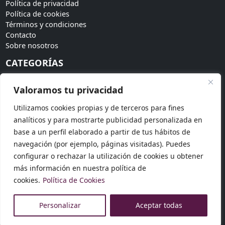
Política de privacidad
Política de cookies
Términos y condiciones
Contacto
Sobre nosotros
CATEGORÍAS
Bodas
Valoramos tu privacidad
Invitadas
Accesorios
Utilizamos cookies propias y de terceros para fines
Tendencias
analíticos y para mostrarte publicidad personalizada en
SÍGUENOS
base a un perfil elaborado a partir de tus hábitos de
navegación (por ejemplo, páginas visitadas). Puedes
Síguenos en redes sociales para más novedades:
configurar o rechazar la utilización de cookies u obtener
más información en nuestra política de
cookies.
Política de Cookies
© 2026 Dosku Modas. Todos los derechos reservados.
Personalizar
Aceptar todas