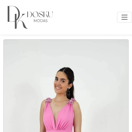
Inicio
/ Productos etiquetados “VESTIDO MIDI ESTAMPADO”