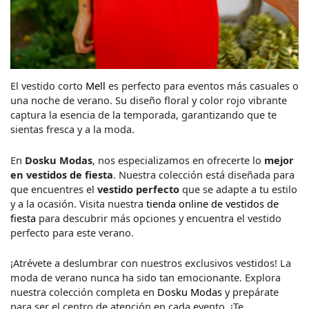
El vestido corto
Mell
es perfecto para eventos más casuales o
una noche de verano. Su diseño floral y color rojo vibrante
captura la esencia de la temporada, garantizando que te
sientas fresca y a la moda.
En
Dosku Modas
, nos especializamos en ofrecerte lo
mejor
en vestidos de fiesta
. Nuestra colección está diseñada para
que encuentres el
vestido perfecto
que se adapte a tu estilo
y a la ocasión. Visita nuestra
tienda online de vestidos de
fiesta
para descubrir más opciones y encuentra el vestido
perfecto para este verano.
¡Atrévete a deslumbrar con nuestros exclusivos vestidos! La
moda de verano nunca ha sido tan emocionante. Explora
nuestra colección completa en
Dosku Modas
y prepárate
para ser el centro de atención en cada evento. ¡Te