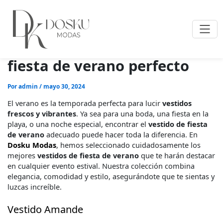
Encuentra el vestido de
fiesta de verano perfecto
Por
admin
/
mayo 30, 2024
El verano es la temporada perfecta para lucir
vestidos
frescos y vibrantes
. Ya sea para una boda, una fiesta en la
playa, o una noche especial, encontrar el
vestido de fiesta
de verano
adecuado puede hacer toda la diferencia. En
Dosku Modas
, hemos seleccionado cuidadosamente los
mejores
vestidos de fiesta de verano
que te harán destacar
en cualquier evento estival. Nuestra colección combina
elegancia, comodidad y estilo, asegurándote que te sientas y
luzcas increíble.
Vestido Amande