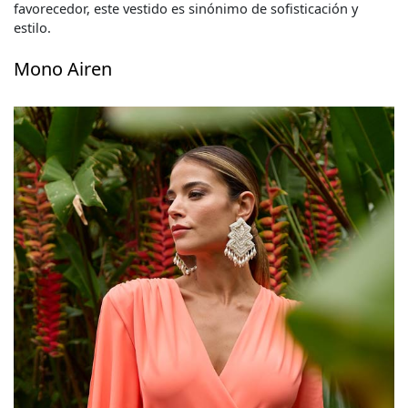
favorecedor, este vestido es sinónimo de sofisticación y
estilo.
Mono Airen