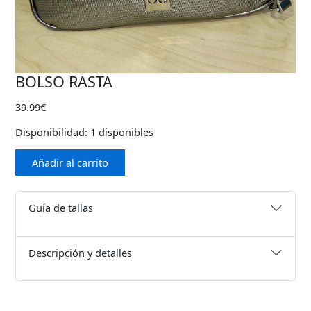
BOLSO RASTA
39.99
€
Disponibilidad:
1 disponibles
Bolso
Añadir al carrito
Rasta
cantidad
Guía de tallas
Descripción y detalles