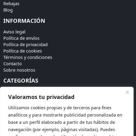
Rebajas
Blog
INFORMACIÓN
Aviso legal
Política de envíos
Política de privacidad
Política de cookies
Términos y condiciones
Contacto
Sobre nosotros
CATEGORÍAS
Bodas
Valoramos tu privacidad
Invitadas
Accesorios
Utilizamos cookies propias y de terceros para fines
Tendencias
analíticos y para mostrarte publicidad personalizada en
SÍGUENOS
base a un perfil elaborado a partir de tus hábitos de
navegación (por ejemplo, páginas visitadas). Puedes
Síguenos en redes sociales para más novedades: