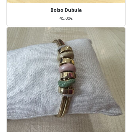
Bolso Dubula
45.00
€