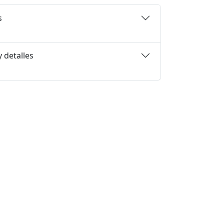
s
 detalles