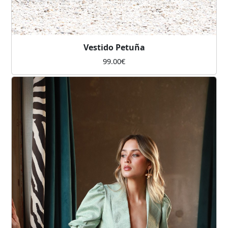
Vestido Petuña
99.00
€