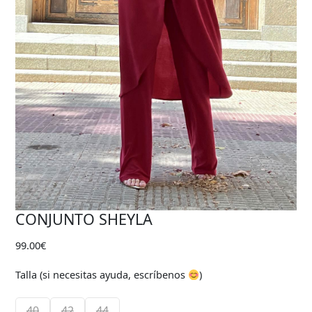
CONJUNTO SHEYLA
99.00
€
Talla (si necesitas ayuda, escríbenos
)
40
42
44