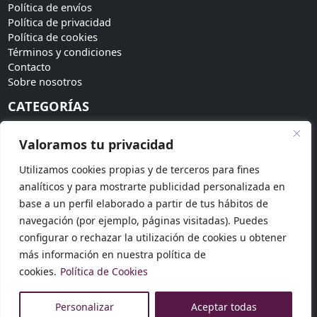
Política de envíos
Política de privacidad
Política de cookies
Términos y condiciones
Contacto
Sobre nosotros
CATEGORÍAS
Bodas
Valoramos tu privacidad
Invitadas
Accesorios
Utilizamos cookies propias y de terceros para fines
Tendencias
analíticos y para mostrarte publicidad personalizada en
SÍGUENOS
base a un perfil elaborado a partir de tus hábitos de
navegación (por ejemplo, páginas visitadas). Puedes
Síguenos en redes sociales para más novedades:
configurar o rechazar la utilización de cookies u obtener
más información en nuestra política de
cookies.
Política de Cookies
© 2026 Dosku Modas. Todos los derechos reservados.
Personalizar
Aceptar todas