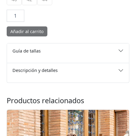
Conjunto
Sheyla
cantidad
Añadir al carrito
Guía de tallas
Descripción y detalles
Productos relacionados