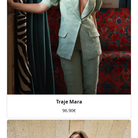
Traje Mara
96.90
€