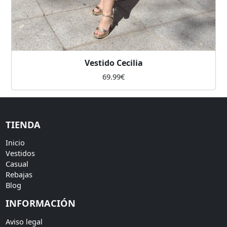
Vestido Cecilia
69.99
€
TIENDA
Inicio
Vestidos
Casual
Rebajas
Blog
INFORMACIÓN
Aviso legal