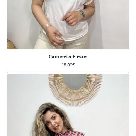
Camiseta Flecos
18.00
€