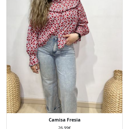
Camisa Fresia
26.99
€