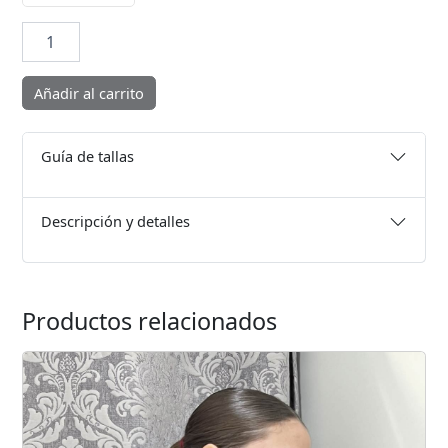
Vestido
Rayas
cantidad
Añadir al carrito
Guía de tallas
Descripción y detalles
Productos relacionados