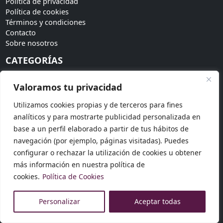
Política de privacidad
Política de cookies
Términos y condiciones
Contacto
Sobre nosotros
CATEGORÍAS
Bodas
Valoramos tu privacidad
Invitadas
Accesorios
Utilizamos cookies propias y de terceros para fines
Tendencias
analíticos y para mostrarte publicidad personalizada en
SÍGUENOS
base a un perfil elaborado a partir de tus hábitos de
navegación (por ejemplo, páginas visitadas). Puedes
Síguenos en redes sociales para más novedades:
configurar o rechazar la utilización de cookies u obtener
más información en nuestra política de
cookies.
Política de Cookies
© 2026 Dosku Modas. Todos los derechos reservados.
Personalizar
Aceptar todas