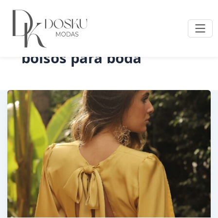
bolsos para boda