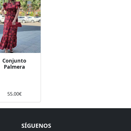
Conjunto
Palmera
55.00
€
SÍGUENOS