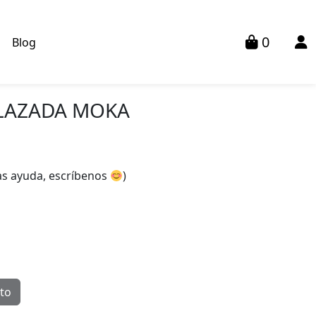
0
s
Blog
LAZADA MOKA
tas ayuda, escríbenos
)
ito