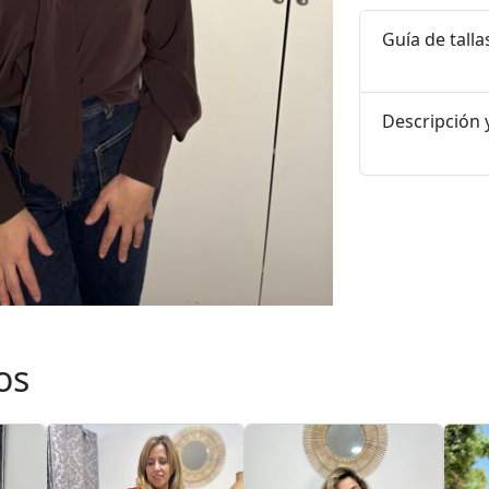
Guía de talla
Descripción y
os